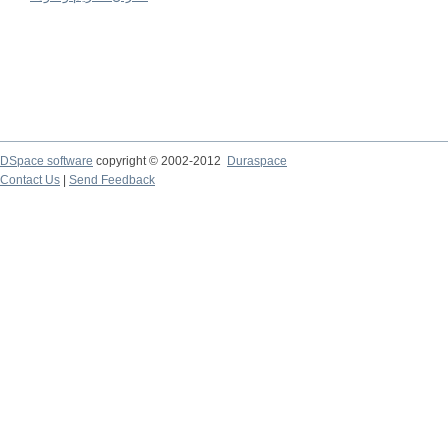
DSpace software
copyright © 2002-2012
Duraspace
Contact Us
|
Send Feedback