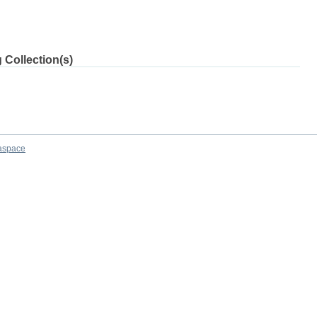
 Collection(s)
aspace