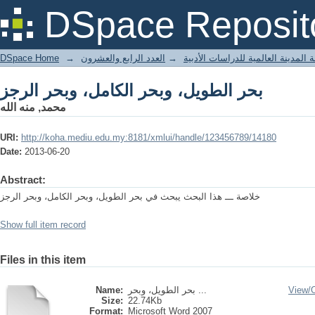
بحر الطويل، وبحر الكامل، وبحر الرجز
DSpace Reposit
DSpace Home
→
العدد الرابع والعشرون
→
 المدينة العالمية للدراسات الأدبية
بحر الطويل، وبحر الكامل، وبحر الرجز
محمد, منه الله
URI:
http://koha.mediu.edu.my:8181/xmlui/handle/123456789/14180
Date:
2013-06-20
Abstract:
خلاصة ـــ هذا البحث يبحث في بحر الطويل، وبحر الكامل، وبحر الرجز
Show full item record
Files in this item
Name:
بحر الطويل، وبحر ...
View/
Size:
22.74Kb
Format:
Microsoft Word 2007