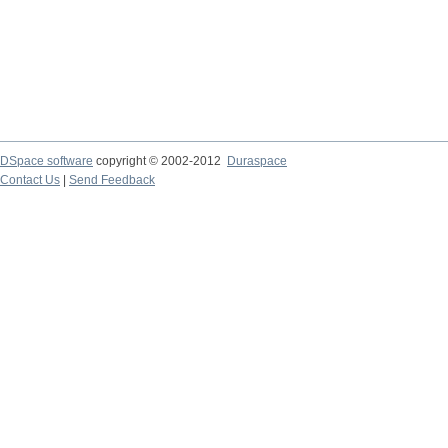
DSpace software
copyright © 2002-2012
Duraspace
Contact Us
|
Send Feedback