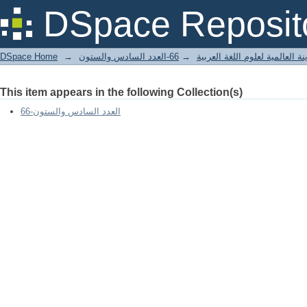
هل هناك تصنيف للحركات؟
DSpace Reposit
DSpace Home
→
66-العدد السادس والستون
→
ة العالمية لعلوم اللغة العربية
This item appears in the following Collection(s)
66-العدد السادس والستون