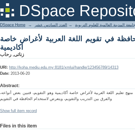
ي تقويم اللغة العربية لأغراض خاصة أكاديمية
DSpace Reposit
DSpace Home
→
العدد السادس عشر
→
امعة المدينة العالمية للعلوم التربوية
حافظة في تقويم اللغة العربية لأغراض خاصة
أكاديمية
زناتى, رحاب
URI:
http://koha.mediu.edu.my:8181/xmlui/handle/123456789/14313
Date:
2013-06-20
Abstract:
 منهج تعليم اللغة العربية لأغراض خاصة أكاديمية وهو التقويم، فتبين بعض أنواعه
والفرق بين التدريب والتقويم، ويتعرض لاستخدام الحافظة في التقويم
Show full item record
Files in this item