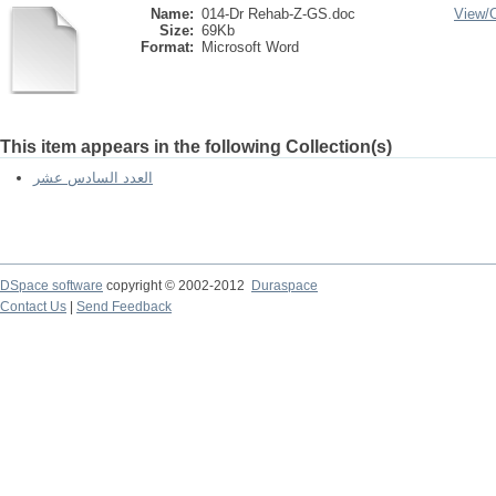
Name:
014-Dr Rehab-Z-GS.doc
View/
Size:
69Kb
Format:
Microsoft Word
This item appears in the following Collection(s)
العدد السادس عشر
DSpace software
copyright © 2002-2012
Duraspace
Contact Us
|
Send Feedback