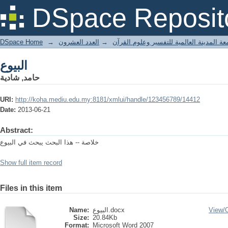
البيوع
DSpace Reposit
DSpace Home
→
العدد العشرون
→
عة المدينة العالمية للتفسير وعلوم القرآن
البيوع
حامد, شادية
URI:
http://koha.mediu.edu.my:8181/xmlui/handle/123456789/14412
Date:
2013-06-21
Abstract:
خلاصة -- هذا البحث يبحث في البيوع
Show full item record
Files in this item
Name:
البيوع.docx
View/
Size:
20.84Kb
Format:
Microsoft Word 2007