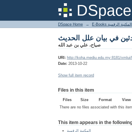
ثين في بيان علل الحديث
DSpace 
DSpace Home
→
المكتبة الرقمية
ثين في بيان علل الحديث
صياح، علي بن عبد الله
URI:
http://koha.mediu.edu.my:8181/xmlui
Date:
2013-10-22
Show full item record
Files in this item
Files
Size
Format
View
There are no files associated with this ite
This item appears in the following
المكتبة الرقمية