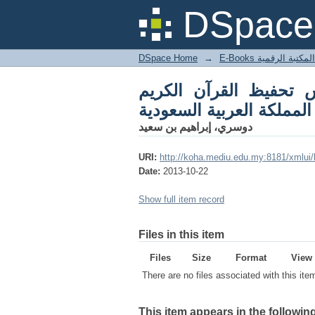
ن في المملكة العربية
DSpace 
السعودية
DSpace Home
→
المكتبة الرقمية
تحفيظ القرآن الكريم
المملكة العربية السعودية
دوسري، إبراهيم بن سعيد
URI:
http://koha.mediu.edu.my:8181/xmlui
Date:
2013-10-22
Show full item record
Files in this item
Files
Size
Format
View
There are no files associated with this ite
This item appears in the following