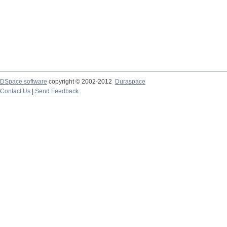
DSpace software
copyright © 2002-2012
Duraspace
Contact Us
|
Send Feedback