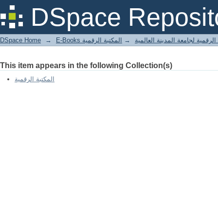
تفسير مبهمات القرآن- الجزء الأول/
DSpace Reposit
DSpace Home
→
المكتبة الرقمية
→
E-Books لرقمية لجامعة المدينة العالمية
This item appears in the following Collection(s)
المكتبة الرقمية