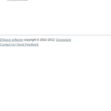
DSpace software
copyright © 2002-2012
Duraspace
Contact Us
|
Send Feedback